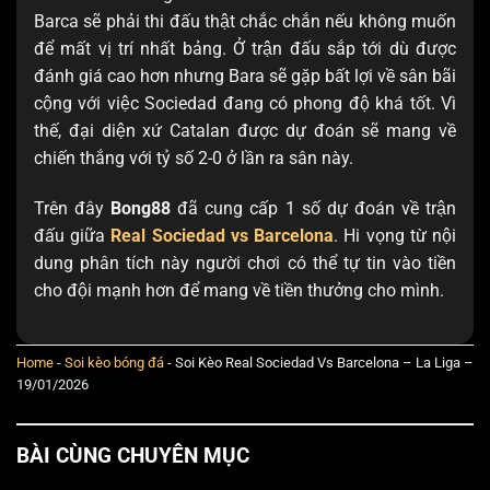
Barca sẽ phải thi đấu thật chắc chắn nếu không muốn
để mất vị trí nhất bảng. Ở trận đấu sắp tới dù được
đánh giá cao hơn nhưng Bara sẽ gặp bất lợi về sân bãi
cộng với việc Sociedad đang có phong độ khá tốt. Vì
thế, đại diện xứ Catalan được dự đoán sẽ mang về
chiến thắng với tỷ số 2-0 ở lần ra sân này.
Trên đây
Bong88
đã cung cấp 1 số dự đoán về trận
đấu giữa
Real Sociedad vs Barcelona
. Hi vọng từ nội
dung phân tích này người chơi có thể tự tin vào tiền
cho đội mạnh hơn để mang về tiền thưởng cho mình.
Home
-
Soi kèo bóng đá
-
Soi Kèo Real Sociedad Vs Barcelona – La Liga –
19/01/2026
BÀI CÙNG CHUYÊN MỤC