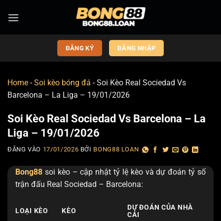
ĐĂNG KÝ
ĐĂNG NHẬP
Home
-
Soi kèo bóng đá
-
Soi Kèo Real Sociedad Vs
Barcelona – La Liga – 19/01/2026
Soi Kèo Real Sociedad Vs Barcelona – La
Liga – 19/01/2026
ĐĂNG VÀO
17/01/2026
BỞI
BONG88 LOAN
Bong88
soi kèo – cập nhật tỷ lệ kèo và dự đoán tỷ số
trận đấu Real Sociedad – Barcelona:
DỰ ĐOÁN CỦA NHÀ
LOẠI KÈO
KÈO
CÁI