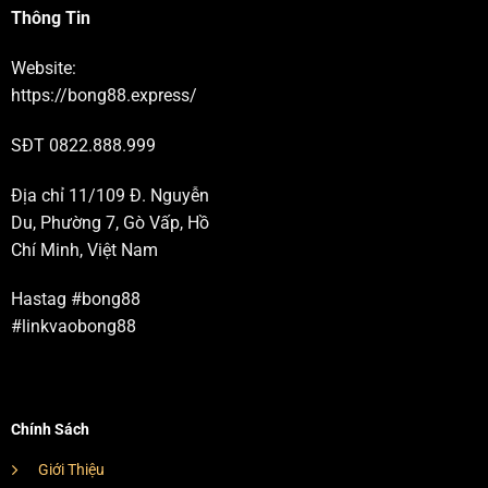
Thông Tin
Website:
https://bong88.express/
SĐT 0822.888.999
Địa chỉ 11/109 Đ. Nguyễn
Du, Phường 7, Gò Vấp, Hồ
Chí Minh, Việt Nam
Hastag #bong88
#linkvaobong88
Chính Sách
Giới Thiệu