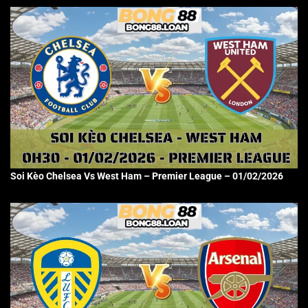
Soi Kèo Chelsea Vs West Ham – Premier League – 01/02/2026