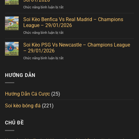
Vs
League
Chức năng bình luận bị tắt
ở
Arsenal
–
Soi
–
01/02/2026
Kèo
Soi Kèo Benfica Vs Real Madrid – Champions
Premier
Porto
League
League – 29/01/2026
Vs
–
Chức năng bình luận bị tắt
ở
Rangers
31/01/2026
Soi
–
Kèo
Soi Kèo PSG Vs Newcastle – Champions League
Europa
Benfica
League
– 29/01/2026
Vs
–
Chức năng bình luận bị tắt
ở
Real
30/01/2026
Soi
Madrid
Kèo
–
PSG
HƯỚNG DẪN
Champions
Vs
League
Newcastle
–
–
29/01/2026
Hướng Dẫn Cá Cược
(25)
Champions
League
Soi kèo bóng đá
(221)
–
29/01/2026
CHỦ ĐỀ