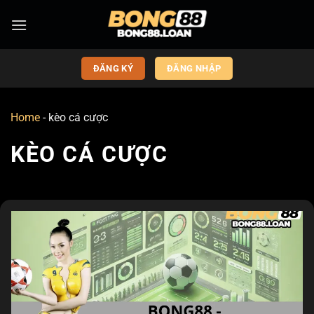
ĐĂNG KÝ
ĐĂNG NHẬP
Home
-
kèo cá cược
KÈO CÁ CƯỢC