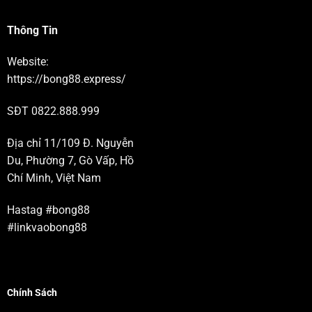
Thông Tin
Website:
https://bong88.express/
SĐT 0822.888.999
Địa chỉ 11/109 Đ. Nguyễn
Du, Phường 7, Gò Vấp, Hồ
Chí Minh, Việt Nam
Hastag #bong88
#linkvaobong88
Chính Sách