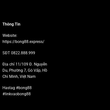
Thông Tin
Website:
https://bong88.express/
SĐT 0822.888.999
Địa chỉ 11/109 Đ. Nguyễn
Du, Phường 7, Gò Vấp, Hồ
Chí Minh, Việt Nam
Hastag #bong88
#linkvaobong88