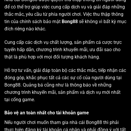
để có thể trợ giúp việc cung cấp dịch vụ và giải đáp những
thắc mắc, yêu cầu từ phía người chơi. Việc thu thập thông
tin của
chính sách bảo mật
Bong88
sẽ không vì bất kỳ mục
đích riêng nào khác.
Cung cấp các dịch vụ chất lượng, sản phẩm cá cược trực
tuyến hấp dẫn, chương trình khuyến mãi, ưu đãi sao cho
thật là phù hợp với mọi đối tượng khách hàng.
Hỗ trợ tư vấn, giải đáp toàn bộ các thắc mắc, tiếp nhận các
đóng góp, khắc phục tất cả các sự cố của người dùng tại
Bong88. Quảng bá cũng như là thông báo về những
chương trình khuyến mãi, sản phẩm và dịch vụ mới nhất
tại cổng game.
Bảo vệ an toàn nhất cho tài khoản game
Nếu người chơi muốn tham gia nhà cái Bong88 thì phải
thực hiện đăng ký tài khoản cá nhân và phải đồng ý với tất