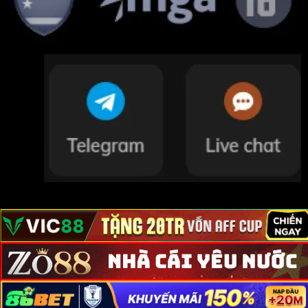
Copyright 2026 ©
bong88.loan