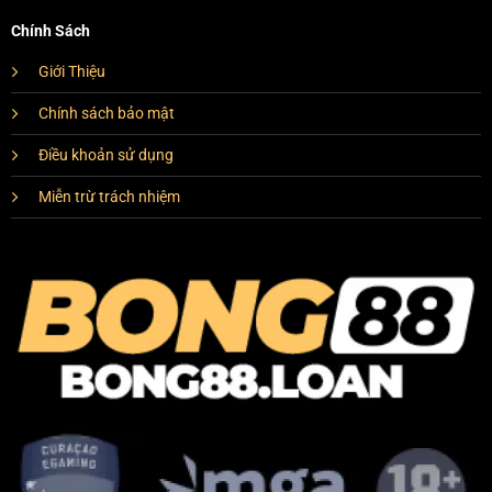
Chính Sách
Giới Thiệu
Chính sách bảo mật
Điều khoản sử dụng
Miễn trừ trách nhiệm