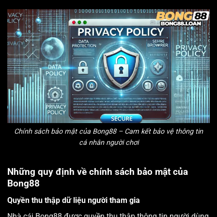
Chính sách bảo mật của Bong88 – Cam kết bảo vệ thông tin
cá nhân người chơi
Những quy định về chính sách bảo mật của
Bong88
Quyền thu thập dữ liệu người tham gia
Nhà cái Bong88 được quyền thu thập thông tin người dùng