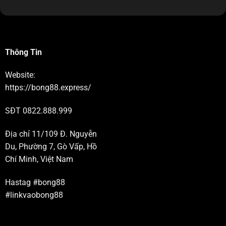
Thông Tin
Website:
https://bong88.express/
SĐT 0822.888.999
Địa chỉ 11/109 Đ. Nguyễn
Du, Phường 7, Gò Vấp, Hồ
Chí Minh, Việt Nam
Hastag #bong88
#linkvaobong88