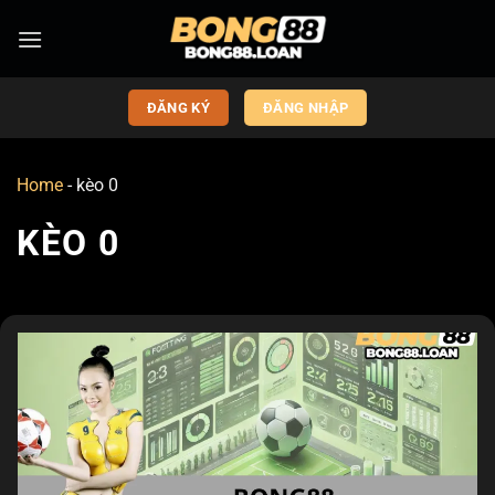
ĐĂNG KÝ
ĐĂNG NHẬP
Home
-
kèo 0
KÈO 0