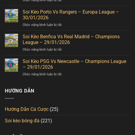
Chức năng bình luận bị tắt
ở
West
Soi
Ham
Kèo
Soi Kèo Porto Vs Rangers – Europa League –
–
Leeds
Premier
30/01/2026
Vs
League
Chức năng bình luận bị tắt
ở
Arsenal
–
Soi
–
01/02/2026
Kèo
Soi Kèo Benfica Vs Real Madrid – Champions
Premier
Porto
League
League – 29/01/2026
Vs
–
Chức năng bình luận bị tắt
ở
Rangers
31/01/2026
Soi
–
Kèo
Soi Kèo PSG Vs Newcastle – Champions League
Europa
Benfica
League
– 29/01/2026
Vs
–
Chức năng bình luận bị tắt
ở
Real
30/01/2026
Soi
Madrid
Kèo
–
PSG
HƯỚNG DẪN
Champions
Vs
League
Newcastle
–
–
29/01/2026
Hướng Dẫn Cá Cược
(25)
Champions
League
Soi kèo bóng đá
(221)
–
29/01/2026