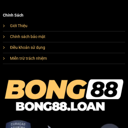
Chính Sách
Giới Thiệu
Chính sách bảo mật
Điều khoản sử dụng
Miễn trừ trách nhiệm