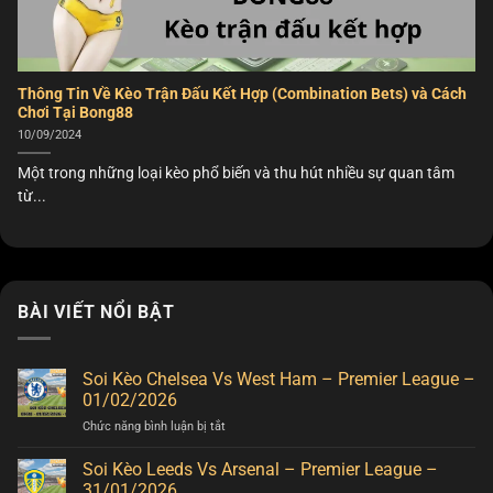
Thông Tin Về Kèo Trận Đấu Kết Hợp (Combination Bets) và Cách
Chơi Tại Bong88
10/09/2024
Một trong những loại kèo phổ biến và thu hút nhiều sự quan tâm
từ...
BÀI VIẾT NỔI BẬT
Soi Kèo Chelsea Vs West Ham – Premier League –
01/02/2026
Chức năng bình luận bị tắt
ở
Soi
Kèo
Soi Kèo Leeds Vs Arsenal – Premier League –
Chelsea
31/01/2026