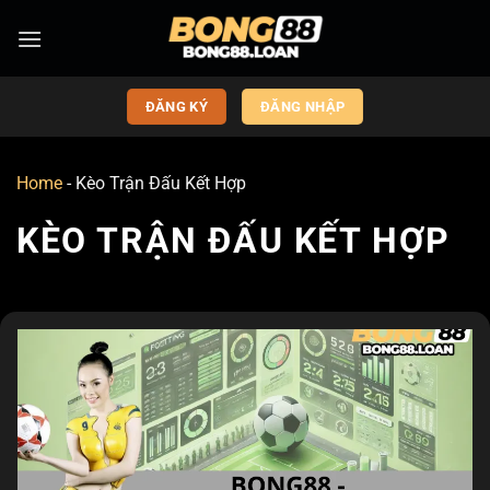
ĐĂNG KÝ
ĐĂNG NHẬP
Home
-
Kèo Trận Đấu Kết Hợp
KÈO TRẬN ĐẤU KẾT HỢP