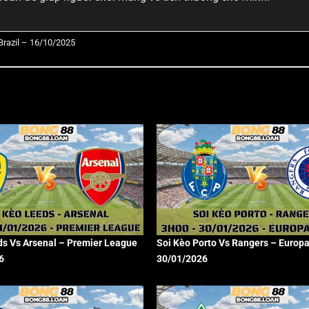
Brazil – 16/10/2025
eds Vs Arsenal – Premier League
Soi Kèo Porto Vs Rangers – Europ
6
30/01/2026