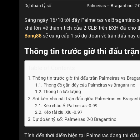
Dự đoán tỷ số
Palmeiras – Bragantino
: 2-
Sáng ngày 16/10 tới đây Palmeiras vs Bragantino sẽ
khá lớn về thành tích của 2 CLB trên BXH đã cho 
Bong88
sẽ cung cấp 1 số dự đoán về trận đấu này qu
Thông tin trước giờ thi đấu tr
Table of Contents
Thông tin trước giờ thi đấu trận Palmeiras vs Braga
Phong độ gần đây của Palmeiras vs Bragantino
Thông tin lực lượng
Soi kèo nhà cái trận đấu giữa Palmeiras vs Bragant
Kèo châu Á: Palmeiras -0.99
Kèo tài xỉu: Xỉu -0.97
Dự đoán tỷ số: Palmeiras 2-0 Bragantino
Tính đến thời điểm hiện tại Palmeiras đang thi đấu 