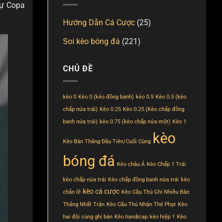
dự Copa
Newcastle
29/01/2026
–
Hướng Dẫn Cá Cược
(25)
Champions
League
Soi kèo bóng đá
(221)
–
29/01/2026
CHỦ ĐỀ
kèo 0
Kèo 0 (kèo đồng banh)
kèo 0.5
Kèo 0.5 (kèo
chấp nửa trái)
Kèo 0.25
Kèo 0.25 (Kèo chấp đồng
banh nửa trái)
kèo 0.75 (kèo chấp nửa một)
Kèo 1
kèo
Kèo Bàn Thắng Đầu Tiên/Cuối Cùng
bóng đá
Kèo châu Á
Kèo Chấp 1 Trái
kèo chấp nửa trái
Kèo chấp đồng banh nửa trái
kèo
kèo cá cược
chẳn lẽ
Kèo Cầu Thủ Ghi Nhiều Bàn
Thắng Nhất Trận
Kèo Cầu Thủ Nhận Thẻ Phạt
Kèo
hai đội cùng ghi bàn
Kèo handicap
kèo hiệp 1
Kèo