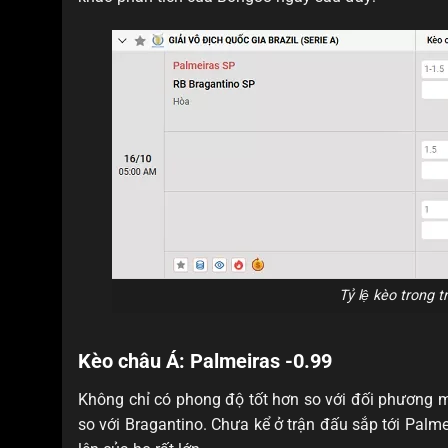
Tỷ lệ kèo trong
Kèo châu Á: Palmeiras -0.99
Không chỉ có phong độ tốt hơn so với đối phương m
so với Bragantino. Chưa kể ở trận đấu sắp tới Palme