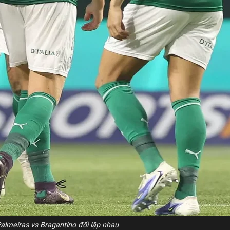
lmeiras vs Bragantino đối lập nhau