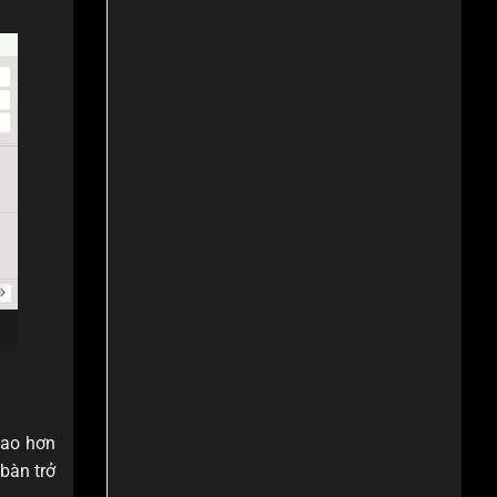
cao hơn
bàn trở