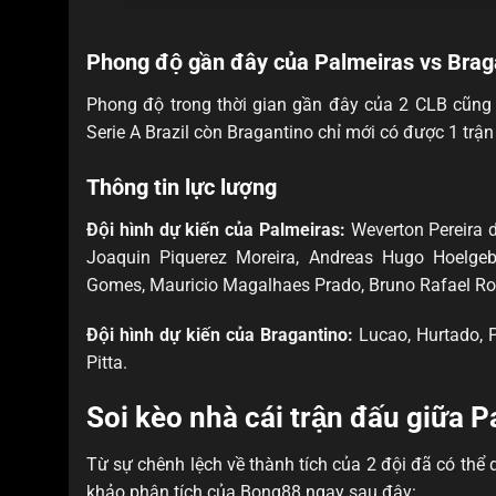
Phong độ gần đây của Palmeiras vs Brag
Phong độ trong thời gian gần đây của 2 CLB cũng đ
Serie A Brazil còn Bragantino chỉ mới có được 1 trận
Thông tin lực lượng
Đội hình dự kiến của Palmeiras:
Weverton Pereira d
Joaquin Piquerez Moreira, Andreas Hugo Hoelgeba
Gomes, Mauricio Magalhaes Prado, Bruno Rafael Ro
Đội hình dự kiến của Bragantino:
Lucao, Hurtado, P
Pitta.
Soi kèo nhà cái trận đấu giữ
Từ sự chênh lệch về thành tích của 2 đội đã có thể
khảo phân tích của Bong88 ngay sau đây: