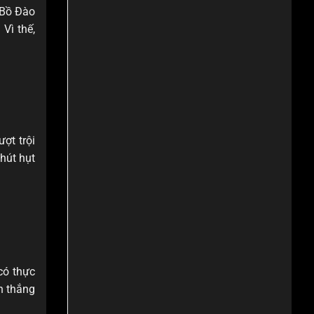
 Bồ Đào
Vì thế,
ợt trội
hút hụt
có thực
ến thắng