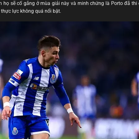
ên họ sẽ cố gắng ở mùa giải này và minh chứng là Porto đã thi 
 thực lực không quá nổi bật.