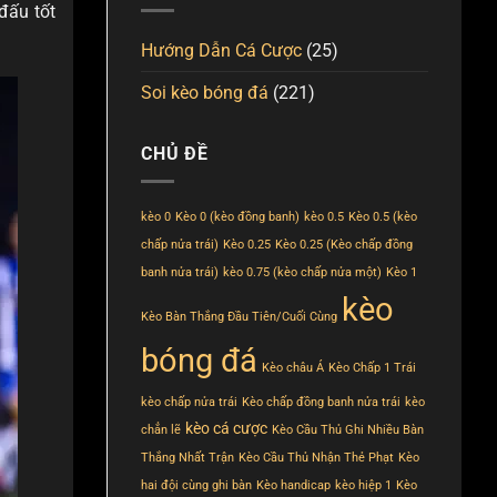
đấu tốt
Newcastle
29/01/2026
–
Hướng Dẫn Cá Cược
(25)
Champions
League
Soi kèo bóng đá
(221)
–
29/01/2026
CHỦ ĐỀ
kèo 0
Kèo 0 (kèo đồng banh)
kèo 0.5
Kèo 0.5 (kèo
chấp nửa trái)
Kèo 0.25
Kèo 0.25 (Kèo chấp đồng
banh nửa trái)
kèo 0.75 (kèo chấp nửa một)
Kèo 1
kèo
Kèo Bàn Thắng Đầu Tiên/Cuối Cùng
bóng đá
Kèo châu Á
Kèo Chấp 1 Trái
kèo chấp nửa trái
Kèo chấp đồng banh nửa trái
kèo
kèo cá cược
chẳn lẽ
Kèo Cầu Thủ Ghi Nhiều Bàn
Thắng Nhất Trận
Kèo Cầu Thủ Nhận Thẻ Phạt
Kèo
hai đội cùng ghi bàn
Kèo handicap
kèo hiệp 1
Kèo