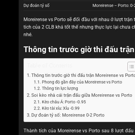
Dự đoán tỷ số
Moreirense – Porto
: 0-
Moreirense vs Porto sẽ đối đầu với nhau ở lượt trậ
tích của 2 CLB khá tốt thế nhưng thực lực lại chưa
nhé.
Thông tin trước giờ thi đấu tr
Table of Contents
Thông tin trước giờ thi đấu trận Moreirense vs Port
Phong độ gần đây của Moreirense vs Porto
Thông tin lực lượng
Soi kèo nhà cái trận đấu giữa Moreirense vs Porto
Kèo châu Á: Porto -0.95
Kèo tài xỉu: Xỉu -0.99
Dự đoán tỷ số: Moreirense 0-2 Porto
Thành tích của Moreirense vs Porto sau 8 lượt đấu 