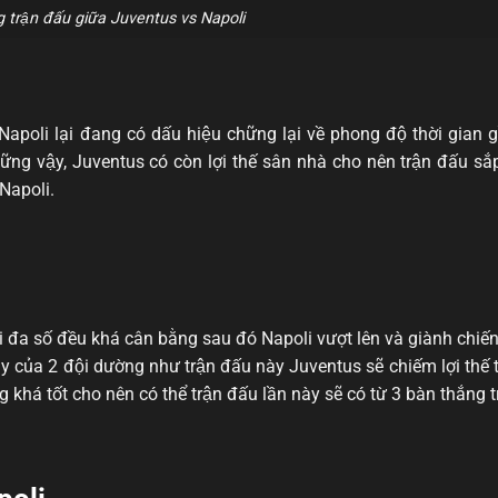
ong trận đấu giữa Juventus vs Napoli
apoli lại đang có dấu hiệu chững lại về phong độ thời gian 
̃ng vậy, Juventus có còn lợi thế sân nhà cho nên trận đấu sắp 
 Napoli.
̣i đa số đều khá cân bằng sau đó Napoli vượt lên và giành chiế
 của 2 đội dường như trận đấu này Juventus sẽ chiếm lợi thế t
á tốt cho nên có thể trận đấu lần này sẽ có từ 3 bàn thắng tr