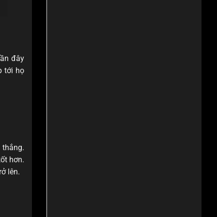
gần đây
tới họ
n thắng.
ốt hơn.
ở lên.