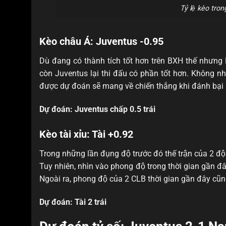
Tỷ lệ kèo tr
Kèo châu Á: Juventus -0.95
Dù đang có thành tích tốt hơn trên BXH thế nhưng N
còn Juventus lại thi đấu có phần tốt hơn. Không như
được dự đoán sẽ mang về chiến thắng khi đánh bại
Dự đoán: Juventus chấp 0.5 trái
Kèo tài xỉu: Tài +0.92
Trong những lần đụng độ trước đó thế trận của 2 đô
Tuy nhiên, nhìn vào phong độ trong thời gian gần đây
Ngoài ra, phong độ của 2 CLB thời gian gần đây cũng kh
Dự đoán: Tài 2 trái