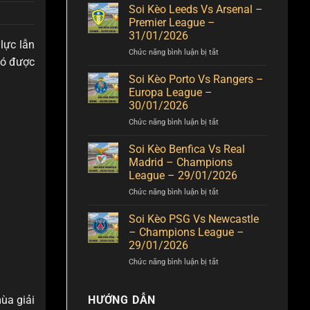
Kèo
Soi Kèo Leeds Vs Arsenal –
Chelsea
Premier League –
Vs
31/01/2026
West
ực lẫn
Chức năng bình luận bị tắt
ở
Ham
ó được
Soi
–
Kèo
Premier
Soi Kèo Porto Vs Rangers –
Leeds
League
Europa League –
Vs
–
30/01/2026
Arsenal
01/02/2026
Chức năng bình luận bị tắt
ở
–
Soi
Premier
Kèo
League
Soi Kèo Benfica Vs Real
Porto
–
Madrid – Champions
Vs
31/01/2026
League – 29/01/2026
Rangers
Chức năng bình luận bị tắt
ở
–
Soi
Europa
Kèo
League
Soi Kèo PSG Vs Newcastle
Benfica
–
– Champions League –
Vs
30/01/2026
29/01/2026
Real
Chức năng bình luận bị tắt
ở
Madrid
Soi
–
Kèo
Champions
PSG
HƯỚNG DẪN
League
̀a giải
Vs
–