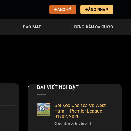
ĐĂNG KÝ
ĐĂNG NHẬP
BẢO MẬT
HƯỚNG DẪN CÁ CƯỢC
BÀI VIẾT NỔI BẬT
Soi Kèo Chelsea Vs West
Ham – Premier League –
01/02/2026
Chức năng bình luận bị tắt
ở
Soi