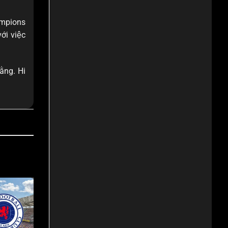
hampions
́i việc
ằng. Hi