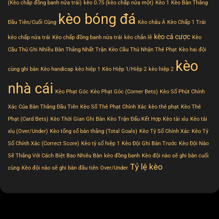
(Kèo chấp đồng banh nửa trái)
kèo 0.75 (kèo chấp nửa một)
Kèo 1
Kèo Bàn Thắng
kèo bóng đá
Đầu Tiên/Cuối Cùng
Kèo châu Á
Kèo Chấp 1 Trái
kèo cá cược
kèo chấp nửa trái
Kèo chấp đồng banh nửa trái
kèo chẳn lẽ
Kèo
Cầu Thủ Ghi Nhiều Bàn Thắng Nhất Trận
Kèo Cầu Thủ Nhận Thẻ Phạt
Kèo hai đội
kèo
cùng ghi bàn
Kèo handicap
kèo hiệp 1
Kèo Hiệp 1/Hiệp 2
kèo hiệp 2
nhà cái
Kèo Phạt Góc
Kèo Phạt Góc (Corner Bets)
Kèo Số Phút Chính
Xác Của Bàn Thắng Đầu Tiên
Kèo Số Thẻ Phạt Chính Xác
kèo thẻ phạt
Kèo Thẻ
Phạt (Card Bets)
Kèo Thời Gian Ghi Bàn
Kèo Trận Đấu Kết Hợp
Kèo tài xỉu
Kèo tài
xỉu (Over/Under)
Kèo tổng số bàn thắng (Total Goals)
Kèo Tỷ Số Chính Xác
Kèo Tỷ
Số Chính Xác (Correct Score)
Kèo tỷ số hiệp 1
Kèo Đội Ghi Bàn Trước
Kèo Đội Nào
Sẽ Thắng Với Cách Biệt Bao Nhiêu Bàn
kèo đồng banh
Kèo đội nào sẽ ghi bàn cuối
Tỷ lệ kèo
cùng
Kèo đội nào sẽ ghi bàn đầu tiên
Over/Under