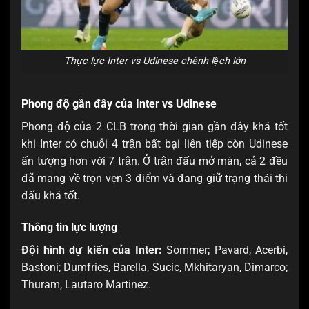
Thực lực Inter vs Udinese chênh lệch lớn
Phong độ gần đây của Inter vs Udinese
Phong độ của 2 CLB trong thời gian gần đây khá tốt
khi Inter có chuỗi 4 trận bất bại liên tiếp còn Udinese
ấn tượng hơn với 7 trận. Ở trận đấu mở màn, cả 2 đều
đã mang về trọn vẹn 3 điểm và đang giữ trạng thái thi
đấu khá tốt.
Thông tin lực lượng
Đội hình dự kiến của Inter:
Sommer; Pavard, Acerbi,
Bastoni; Dumfries, Barella, Sucic, Mkhitaryan, Dimarco;
Thuram, Lautaro Martinez.