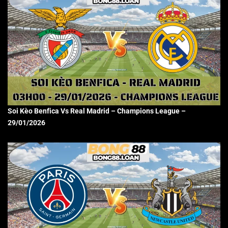
Soi Kèo Benfica Vs Real Madrid – Champions League –
29/01/2026