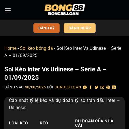
ĐĂNG KÝ
ĐĂNG NHẬP
Home
-
Soi kèo bóng đá
-
Soi Kèo Inter Vs Udinese – Serie
A – 01/09/2025
Soi Kèo Inter Vs Udinese – Serie A –
01/09/2025
ĐĂNG VÀO
30/08/2025
BỞI
BONG88 LOAN
Cập nhật tỷ lệ kèo và dự đoán tỷ số trận đấu Inter –
Udinese:
DỰ ĐOÁN CỦA NHÀ
LOẠI KÈO
KÈO
CÁI