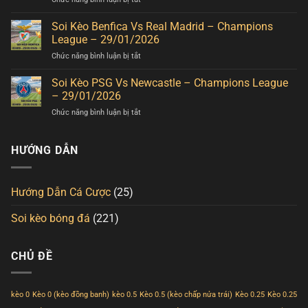
Arsenal
–
Soi
–
01/02/2026
Kèo
Soi Kèo Benfica Vs Real Madrid – Champions
Premier
Porto
League
League – 29/01/2026
Vs
–
Chức năng bình luận bị tắt
ở
Rangers
31/01/2026
Soi
–
Kèo
Soi Kèo PSG Vs Newcastle – Champions League
Europa
Benfica
League
– 29/01/2026
Vs
–
Chức năng bình luận bị tắt
ở
Real
30/01/2026
Soi
Madrid
Kèo
–
PSG
HƯỚNG DẪN
Champions
Vs
League
Newcastle
–
–
29/01/2026
Hướng Dẫn Cá Cược
(25)
Champions
League
Soi kèo bóng đá
(221)
–
29/01/2026
CHỦ ĐỀ
kèo 0
Kèo 0 (kèo đồng banh)
kèo 0.5
Kèo 0.5 (kèo chấp nửa trái)
Kèo 0.25
Kèo 0.25