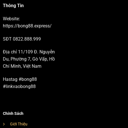
Thông Tin
Website:
https://bong88.express/
SĐT 0822.888.999
Địa chỉ 11/109 Đ. Nguyễn
Du, Phường 7, Gò Vấp, Hồ
Chí Minh, Việt Nam
Hastag #bong88
#linkvaobong88
Chính Sách
Giới Thiệu