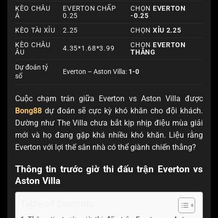
KÈO CHÂU
EVERTON CHẤP
CHỌN
EVERTON
Á
0.25
-0.25
KÈO TÀI XỈU
2.25
CHỌN
XỈU 2.25
KÈO CHÂU
CHỌN
EVERTON
4.35*1.68*3.99
ÂU
THẮNG
Dự đoán tỷ
Everton – Aston Villa
:
1-0
số
Cuộc chạm trán giữa Everton vs Aston Villa được
Bong88
dự đoán sẽ cực kỳ khó khăn cho đội khách.
Dường như The Villa chưa bắt kịp nhịp điệu mùa giải
mới và họ đang gặp khá nhiều khó khăn. Liệu rằng
Everton với lợi thế sân nhà có thể giành chiến thắng?
Thông tin trước giờ thi đấu trận Everton vs
Aston Villa
Table of Contents