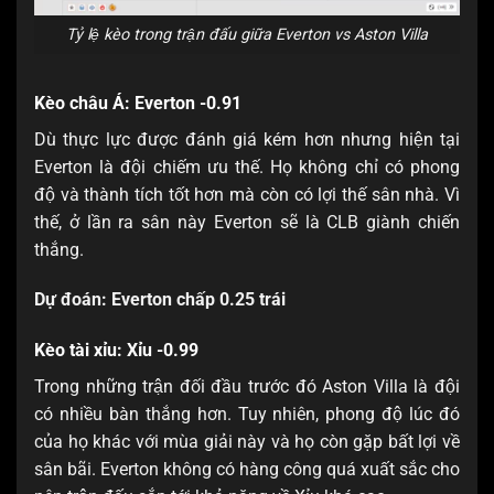
Tỷ lệ kèo trong trận đấu giữa Everton vs Aston Villa
Kèo châu Á: Everton -0.91
Dù thực lực được đánh giá kém hơn nhưng hiện tại
Everton là đội chiếm ưu thế. Họ không chỉ có phong
độ và thành tích tốt hơn mà còn có lợi thế sân nhà. Vì
thế, ở lần ra sân này Everton sẽ là CLB giành chiến
thắng.
Dự đoán: Everton chấp 0.25 trái
Kèo tài xỉu: Xỉu -0.99
Trong những trận đối đầu trước đó Aston Villa là đội
có nhiều bàn thắng hơn. Tuy nhiên, phong độ lúc đó
của họ khác với mùa giải này và họ còn gặp bất lợi về
sân bãi. Everton không có hàng công quá xuất sắc cho