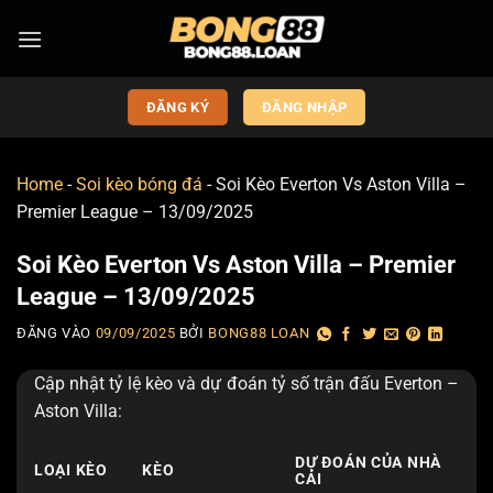
ĐĂNG KÝ
ĐĂNG NHẬP
Home
-
Soi kèo bóng đá
-
Soi Kèo Everton Vs Aston Villa –
Premier League – 13/09/2025
Soi Kèo Everton Vs Aston Villa – Premier
League – 13/09/2025
ĐĂNG VÀO
09/09/2025
BỞI
BONG88 LOAN
Cập nhật tỷ lệ kèo và dự đoán tỷ số trận đấu Everton –
Aston Villa:
DỰ ĐOÁN CỦA NHÀ
LOẠI KÈO
KÈO
CÁI