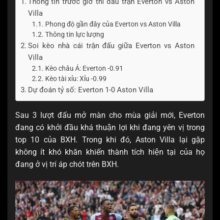
Thông tin trước giờ thi đấu trận Everton vs Aston
Villa
Phong độ gần đây của Everton vs Aston Villa
Thông tin lực lượng
Soi kèo nhà cái trận đấu giữa Everton vs Aston
Villa
Kèo châu Á: Everton -0.91
Kèo tài xỉu: Xỉu -0.99
Dự đoán tỷ số: Everton 1-0 Aston Villa
Sau 3 lượt đấu mở màn cho mùa giải mới, Everton
đang có khởi đầu khá thuận lợi khi đang yên vị trong
top 10 của BXH. Trong khi đó, Aston Villa lại gặp
không ít khó khăn khiến thành tích hiện tại của họ
đang ở vị trí áp chót trên BXH.