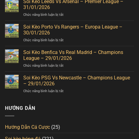
Soi Kèo Leeds Vs Arsenal – Premier League –
Chelsea
31/01/2026
Vs
Chức năng bình luận bị tắt
ở
West
Soi
Ham
Kèo
Soi Kèo Porto Vs Rangers – Europa League –
–
Leeds
Premier
30/01/2026
Vs
League
Chức năng bình luận bị tắt
ở
Arsenal
–
Soi
–
01/02/2026
Kèo
Soi Kèo Benfica Vs Real Madrid – Champions
Premier
Porto
League
League – 29/01/2026
Vs
–
Chức năng bình luận bị tắt
ở
Rangers
31/01/2026
Soi
–
Kèo
Soi Kèo PSG Vs Newcastle – Champions League
Europa
Benfica
League
– 29/01/2026
Vs
–
Chức năng bình luận bị tắt
ở
Real
30/01/2026
Soi
Madrid
Kèo
–
PSG
HƯỚNG DẪN
Champions
Vs
League
Newcastle
–
–
29/01/2026
Hướng Dẫn Cá Cược
(25)
Champions
League
Soi kèo bóng đá
(221)
–