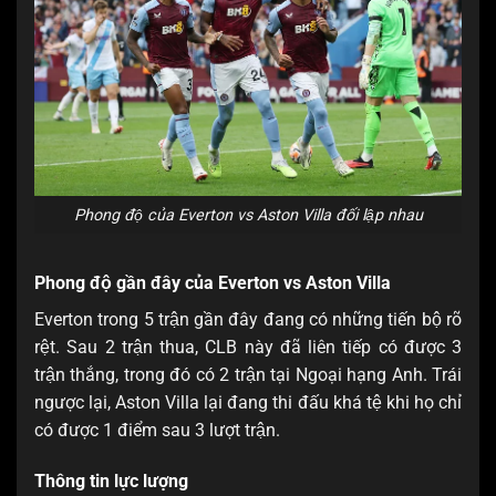
Phong độ của Everton vs Aston Villa đối lập nhau
Phong độ gần đây của Everton vs Aston Villa
Everton trong 5 trận gần đây đang có những tiến bộ rõ
rệt. Sau 2 trận thua, CLB này đã liên tiếp có được 3
trận thắng, trong đó có 2 trận tại Ngoại hạng Anh. Trái
ngược lại, Aston Villa lại đang thi đấu khá tệ khi họ chỉ
có được 1 điểm sau 3 lượt trận.
Thông tin lực lượng