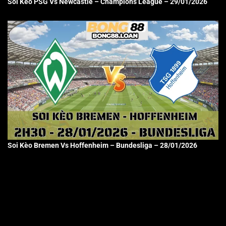
Soi Kèo PSG Vs Newcastle – Champions League – 29/01/2026
Soi Kèo Bremen Vs Hoffenheim – Bundesliga – 28/01/2026