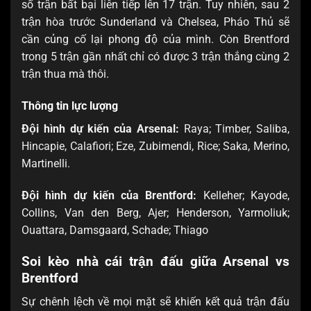
số trận bất bại liên tiếp lên 17 trận. Tuy nhiên, sau 2
trận hòa trước Sunderland và Chelsea, Pháo Thủ sẽ
cần củng cố lại phong độ của mình. Còn Brentford
trong 5 trận gần nhất chỉ có được 3 trận thắng cùng 2
trận thua mà thôi.
Thông tin lực lượng
Đội hình dự kiến của Arsenal:
Raya; Timber, Saliba,
Hincapie, Calafiori; Eze, Zubimendi, Rice; Saka, Merino,
Martinelli.
Đội hình dự kiến của Brentford:
Kelleher; Kayode,
Collins, Van den Berg, Ajer; Henderson, Yarmoliuk;
Ouattara, Damsgaard, Schade; Thiago
Soi kèo nhà cái trận đấu giữa Arsenal vs
Brentford
Sự chênh lệch về mọi mặt sẽ khiến kết quả trận đấu