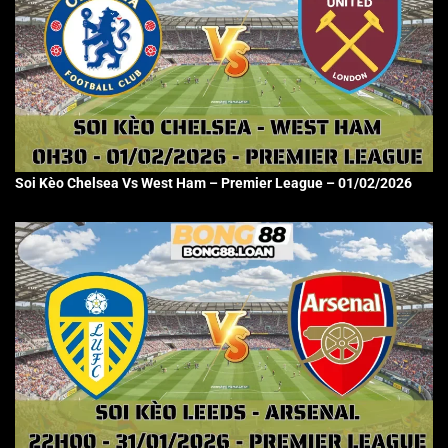
Soi Kèo Chelsea Vs West Ham – Premier League – 01/02/2026