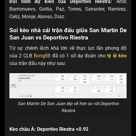
Đội hình dự kiến của Deportivo Riestra:
Arce;
Barrionuevo, Goitia, Paz, Torres, Sansotre; Ramirez,
Celiz, Monje; Alonso, Diaz.
Soi kèo nhà cái trận đấu giữa San Martin De
San Juan vs Deportivo Riestra
Từ sự chênh lệch khá lớn về thực lực lẫn phong độ
của 2 CLB
Bong88
đã có 1 số dự đoán cho
tỷ lệ kèo
của trận đấu này như sau:
San Martin De San Juan lép vế hơn so với Deportivo
Riestra
Kèo châu Á: Deportivo Riestra +0.92