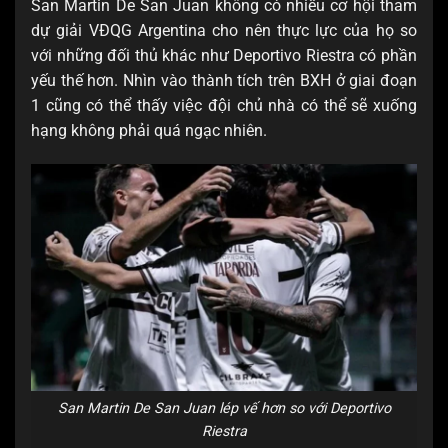
San Martin De San Juan không có nhiều cơ hội tham
dự giải VĐQG Argentina cho nên thực lực của họ so
với những đối thủ khác như Deportivo Riestra có phần
yếu thế hơn. Nhìn vào thành tích trên BXH ở giai đoạn
1 cũng có thể thấy việc đội chủ nhà có thể sẽ xuống
hạng không phải quá ngạc nhiên.
San Martin De San Juan lép vế hơn so với Deportivo
Riestra