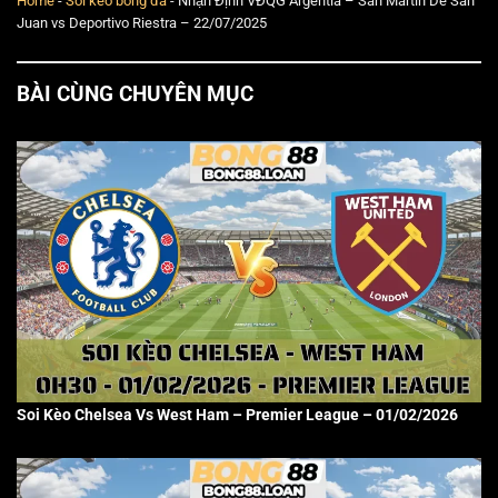
Home
-
Soi kèo bóng đá
-
Nhận Định VĐQG Argentia – San Martin De San
Juan vs Deportivo Riestra – 22/07/2025
BÀI CÙNG CHUYÊN MỤC
Soi Kèo Chelsea Vs West Ham – Premier League – 01/02/2026