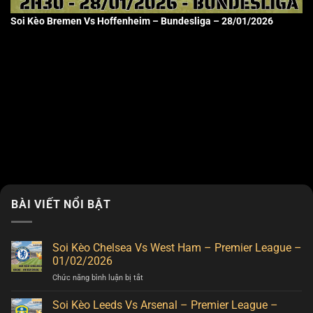
Soi Kèo Bremen Vs Hoffenheim – Bundesliga – 28/01/2026
BÀI VIẾT NỔI BẬT
Soi Kèo Chelsea Vs West Ham – Premier League –
01/02/2026
Chức năng bình luận bị tắt
ở
Soi
Kèo
Soi Kèo Leeds Vs Arsenal – Premier League –