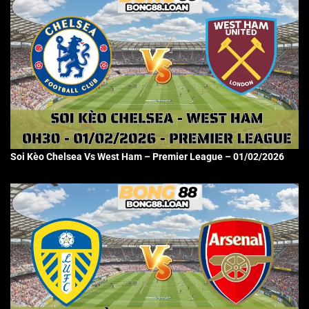
Soi Kèo Chelsea Vs West Ham – Premier League – 01/02/2026