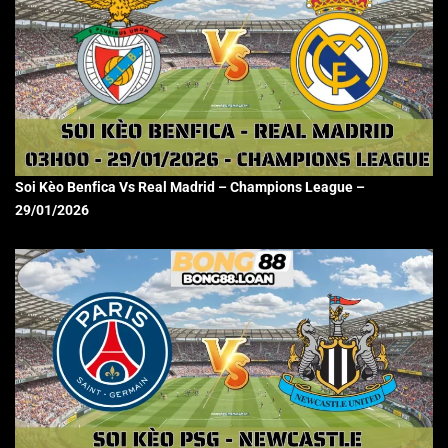
Soi Kèo Benfica Vs Real Madrid – Champions League –
29/01/2026