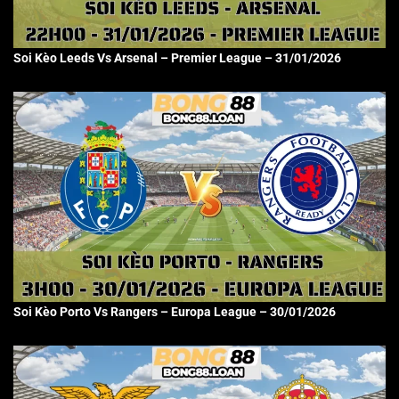
Soi Kèo Leeds Vs Arsenal – Premier League – 31/01/2026
Soi Kèo Porto Vs Rangers – Europa League – 30/01/2026