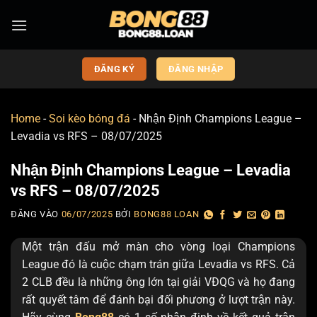
ĐĂNG KÝ
ĐĂNG NHẬP
Home
-
Soi kèo bóng đá
-
Nhận Định Champions League –
Levadia vs RFS – 08/07/2025
Nhận Định Champions League – Levadia
vs RFS – 08/07/2025
ĐĂNG VÀO
06/07/2025
BỞI
BONG88 LOAN
Một trận đấu mở màn cho vòng loại Champions
League đó là cuộc chạm trán giữa Levadia vs RFS. Cả
2 CLB đều là những ông lớn tại giải VĐQG và họ đang
rất quyết tâm để đánh bại đối phương ở lượt trận này.