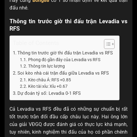
Hãy cùng
Bong88
có 1 số nhận định về kết quả trận
đấu nhé.
Thông tin trước giờ thi đấu trận Levadia vs
RFS
Table of Contents
Thông tin trước giờ thi đấu trận Levadia vs RFS
Phong độ gần đây của Levadia vs RFS
Thông tin lực lượng
Soi kèo nhà cái trận đấu giữa Levadia vs RFS
Kèo châu Á: RFS +0.85
Kèo tài xỉu: Xỉu +0.67
Dự đoán tỷ số: Levadia 0-1 RFS
Cả Levadia vs RFS đều đã có những sự chuẩn bị rất
tốt trước trận đối đầu cấp châu lục này. Hai ông lớn
của giải VĐGQ được đánh giá có thực lực khá mạnh,
tuy nhiên, kinh nghiệm thi đấu của họ có phần chênh