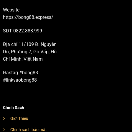
Website:
https://bong88.express/
SĐT 0822.888.999
Địa chỉ 11/109 Đ. Nguyễn
Du, Phường 7, Gò Vấp, Hồ
Chí Minh, Việt Nam
Hastag #bong88
#linkvaobong88
Chính Sách
Giới Thiệu
Chính sách bảo mật