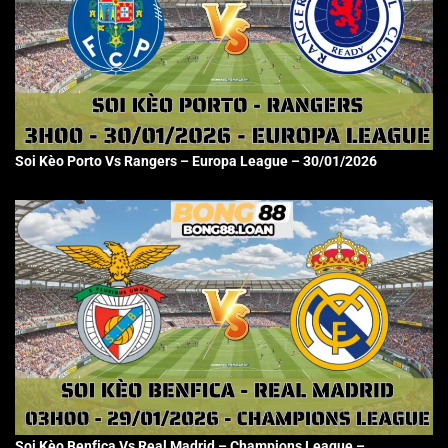
Soi Kèo Porto Vs Rangers – Europa League – 30/01/2026
Soi Kèo Benfica Vs Real Madrid – Champions League –