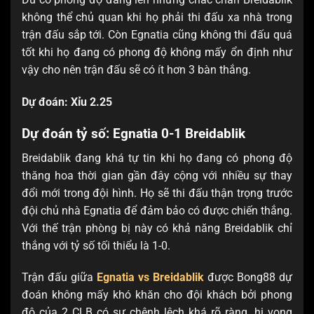
không thể chủ quan khi họ phải thi đấu xa nhà trong
trận đấu sắp tới. Còn Egnatia cũng không thi đấu quá
tốt khi họ đang có phong độ không mấy ổn định như
vậy cho nên trận đấu sẽ có ít hơn 3 bàn thắng.
Dự đoán: Xỉu 2.25
Dự đoán tỷ số: Egnatia 0-1 Breidablik
Breidablik đang khá tự tin khi họ đang có phong độ
thăng hoa thời gian gần đây cộng với nhiều sự thay
đổi mới trong đội hình. Họ sẽ thi đấu thận trọng trước
đội chủ nhà Egnatia để đảm bảo có được chiến thắng.
Với thế trận phòng bị này có khả năng Breidablik chỉ
thắng với tỷ số tối thiểu là 1-0.
Trận đấu giữa
Egnatia vs Breidablik
được Bong88 dự
đoán không mấy khó khăn cho đội khách bởi phong
độ của 2 CLB có sự chênh lệch khá rõ ràng. hi vọng