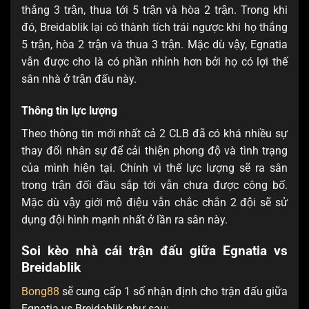
thắng 3 trận, thua tới 5 trận và hòa 2 trận. Trong khi
đó, Breidablik lại có thành tích trái ngược khi họ thắng
5 trận, hòa 2 trận và thua 3 trận. Mặc dù vậy, Egnatia
vẫn được cho là có phần nhỉnh hơn bởi họ có lợi thế
sân nhà ở trận đấu này.
Thông tin lực lượng
Theo thông tin mới nhất cả 2 CLB đã có khá nhiều sự
thay đổi nhân sự để cải thiện phong độ và tình trạng
của mình hiện tại. Chính vì thế lực lượng sẽ ra sân
trong trận đối đầu sắp tới vẫn chưa được công bố.
Mặc dù vậy giới mộ điệu vẫn chắc chắn 2 đội sẽ sử
dụng đội hình mạnh nhất ở lần ra sân này.
Soi kèo nhà cái trận đấu giữa Egnatia vs
Breidablik
Bong88
sẽ cung cấp 1 số nhận định cho trận đấu giữa
Egnatia vs Breidablik như sau: