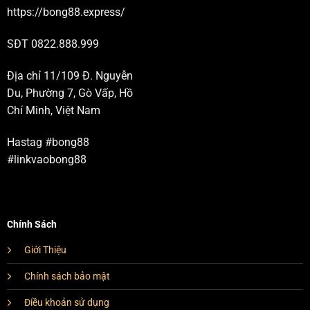
https://bong88.express/
SĐT 0822.888.999
Địa chỉ 11/109 Đ. Nguyễn
Du, Phường 7, Gò Vấp, Hồ
Chí Minh, Việt Nam
Hastag #bong88
#linkvaobong88
Chính Sách
Giới Thiệu
Chính sách bảo mật
Điều khoản sử dụng