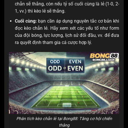
chẵn sẽ thắng, còn nếu tỷ số cuối cùng là lẻ (1-0, 2-
1, vv.) thì kèo lẻ sẽ thắng.
Cuối cùng:
bạn cần áp dụng nguyên tắc cơ bản khi
đọc kèo chẵn lẻ. Hãy xem xét các yếu tố như form
của đội bóng, lực lượng, lịch sử đối đầu, vv. để đưa
ra quyết định tham gia cá cược hợp lý.
Phân tích kèo chẵn lẻ tại Bong88: Tăng cơ hội chiến
thắng