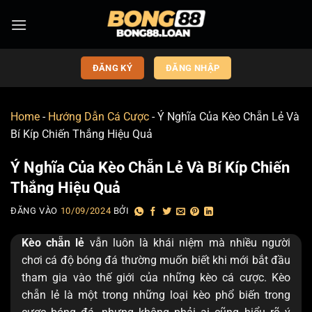
ĐĂNG KÝ
ĐĂNG NHẬP
Home
-
Hướng Dẫn Cá Cược
-
Ý Nghĩa Của Kèo Chẵn Lẻ Và
Bí Kíp Chiến Thắng Hiệu Quả
Ý Nghĩa Của Kèo Chẵn Lẻ Và Bí Kíp Chiến
Thắng Hiệu Quả
ĐĂNG VÀO
10/09/2024
BỞI
Kèo chẵn lẻ
vẫn luôn là khái niệm mà nhiều người
chơi cá độ bóng đá thường muốn biết khi mới bắt đầu
tham gia vào thế giới của những kèo cá cược. Kèo
chẵn lẻ là một trong những loại kèo phổ biến trong