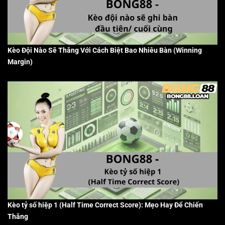
Kèo Đội Nào Sẽ Thắng Với Cách Biệt Bao Nhiêu Bàn (Winning
Margin)
Kèo tỷ số hiệp 1 (Half Time Correct Score): Mẹo Hay Để Chiến
Thắng