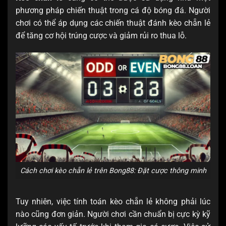
phương pháp chiến thuật trong cá độ bóng đá. Người
chơi có thể áp dụng các chiến thuật đánh kèo chẵn lẻ
để tăng cơ hội trúng cược và giảm rủi ro thua lỗ.
Cách chơi kèo chẵn lẻ trên Bong88: Đặt cược thông minh
Tuy nhiên, việc tính toán kèo chẵn lẻ không phải lúc
nào cũng đơn giản. Người chơi cần chuẩn bị cực kỳ kỹ