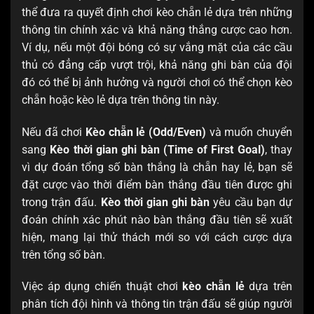
thể đưa ra quyết định chơi kèo chẵn lẻ dựa trên những
thông tin chính xác và khả năng thắng cược cao hơn.
Ví dụ, nếu một đội bóng có sự vắng mặt của các cầu
thủ có đẳng cấp vượt trội, khả năng ghi bàn của đội
đó có thể bị ảnh hưởng và người chơi có thể chọn kèo
chẵn hoặc kèo lẻ dựa trên thông tin này.
Nếu đã chơi
Kèo chẵn lẻ (Odd/Even)
và muốn chuyển
sang
Kèo thời gian ghi bàn (Time of First Goal)
, thay
vì dự đoán tổng số bàn thắng là chẵn hay lẻ, bạn sẽ
đặt cược vào thời điểm bàn thắng đầu tiên được ghi
trong trận đấu.
Kèo thời gian ghi bàn
yêu cầu bạn dự
đoán chính xác phút nào bàn thắng đầu tiên sẽ xuất
hiện, mang lại thử thách mới so với cách cược dựa
trên tổng số bàn.
Việc áp dụng chiến thuật chơi
kèo chẵn lẻ
dựa trên
phân tích đội hình và thông tin trận đấu sẽ giúp người