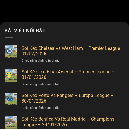
BÀI VIẾT NỔI BẬT
Soi Kèo Chelsea Vs West Ham – Premier League –
01/02/2026
Chức năng bình luận bị tắt
ở
Soi
Kèo
Soi Kèo Leeds Vs Arsenal – Premier League –
Chelsea
31/01/2026
Vs
Chức năng bình luận bị tắt
ở
West
Soi
Ham
Kèo
Soi Kèo Porto Vs Rangers – Europa League –
–
Leeds
Premier
30/01/2026
Vs
League
Chức năng bình luận bị tắt
ở
Arsenal
–
Soi
–
01/02/2026
Kèo
Soi Kèo Benfica Vs Real Madrid – Champions
Premier
Porto
League
League – 29/01/2026
Vs
–