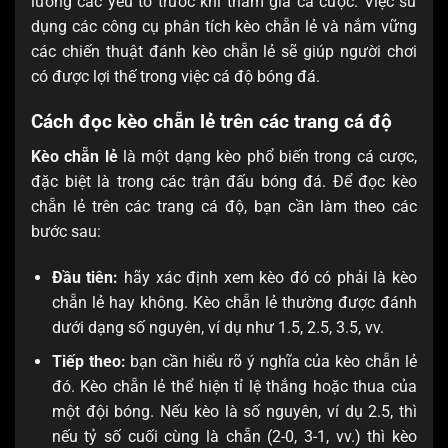
lưỡng các yếu tố trước khi tham gia cá cược. Việc sử
dụng các công cụ phân tích kèo chẵn lẻ và nắm vững
các chiến thuật đánh kèo chẵn lẻ sẽ giúp người chơi
có được lợi thế trong việc cá độ bóng đá.
Cách đọc kèo chẵn lẻ trên các trang cá độ
Kèo chẵn lẻ
là một dạng kèo phổ biến trong cá cược,
đặc biệt là trong các trận đấu bóng đá. Để đọc kèo
chẵn lẻ trên các trang cá độ, bạn cần làm theo các
bước sau:
Đầu tiên:
hãy xác định xem kèo đó có phải là kèo
chẵn lẻ hay không. Kèo chẵn lẻ thường được đánh
dưới dạng số nguyên, ví dụ như 1.5, 2.5, 3.5, vv.
Tiếp theo:
bạn cần hiểu rõ ý nghĩa của kèo chẵn lẻ
đó. Kèo chẵn lẻ thể hiện tỉ lệ thắng hoặc thua của
một đội bóng. Nếu kèo là số nguyên, ví dụ 2.5, thì
nếu tỷ số cuối cùng là chẵn (2-0, 3-1, vv.) thì kèo